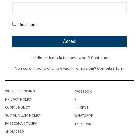
Ricordami
Accedi
Hai dimenticato la tua password? Contattaci
Non sei un nostro cliente e vuoi informazioni? Compila il form
WHISTLEBLOWING
FACEBOOK
PRIVACY POLICY
X
COOKIE POLICY
LINKEDIN
SOCIAL MEDIA POLICY
WHATSAPP
RASSEGNA STAMPA
TELEGRAM
#NOMOS30