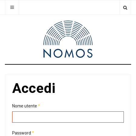
Accedi
Nome utente
*
Password
*