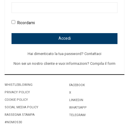
Ricordami
Accedi
Hai dimenticato la tua password? Contattaci
Non sei un nostro cliente e vuoi informazioni? Compila il form
WHISTLEBLOWING
FACEBOOK
PRIVACY POLICY
X
COOKIE POLICY
LINKEDIN
SOCIAL MEDIA POLICY
WHATSAPP
RASSEGNA STAMPA
TELEGRAM
#NOMOS30