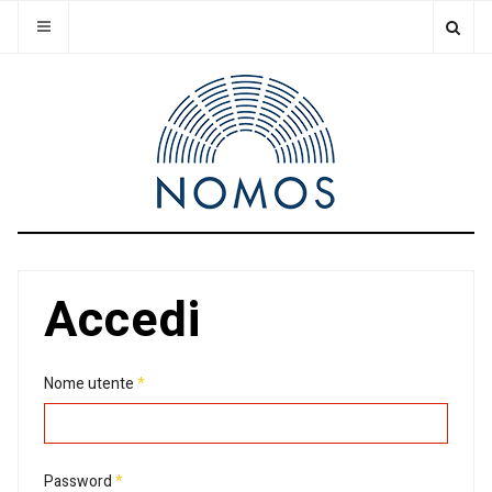
Accedi
Nome utente
*
Password
*