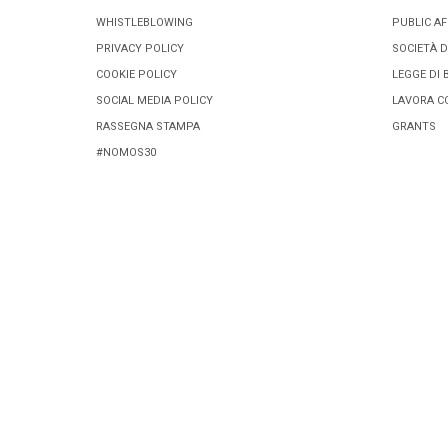
WHISTLEBLOWING
PUBLIC AF
PRIVACY POLICY
SOCIETÀ D
COOKIE POLICY
LEGGE DI 
SOCIAL MEDIA POLICY
LAVORA C
RASSEGNA STAMPA
GRANTS
#NOMOS30