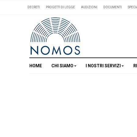
DECRETI
PROGETTI DI LEGGE
AUDIZIONI
DOCUMENTI
SPECI
HOME
CHI SIAMO
I NOSTRI SERVIZI
R