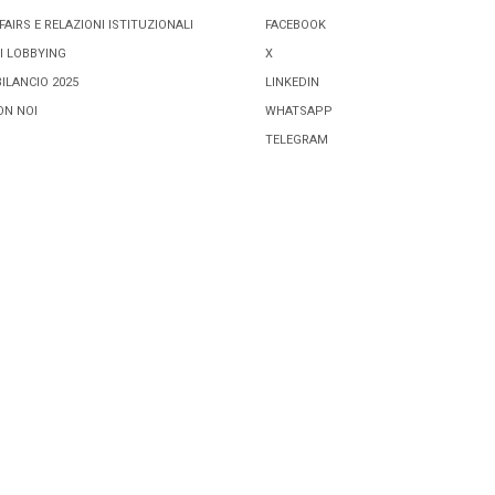
FAIRS E RELAZIONI ISTITUZIONALI
FACEBOOK
I LOBBYING
X
BILANCIO 2025
LINKEDIN
ON NOI
WHATSAPP
TELEGRAM