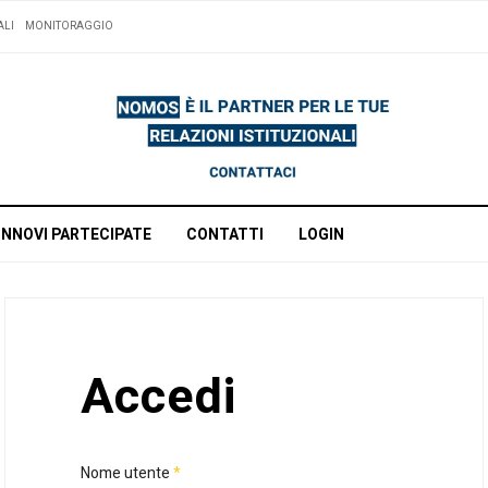
ALI
MONITORAGGIO
INNOVI PARTECIPATE
CONTATTI
LOGIN
Accedi
Nome utente
*