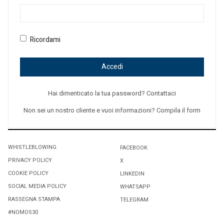
Ricordami
Accedi
Hai dimenticato la tua password? Contattaci
Non sei un nostro cliente e vuoi informazioni? Compila il form
WHISTLEBLOWING
FACEBOOK
PRIVACY POLICY
X
COOKIE POLICY
LINKEDIN
SOCIAL MEDIA POLICY
WHATSAPP
RASSEGNA STAMPA
TELEGRAM
#NOMOS30