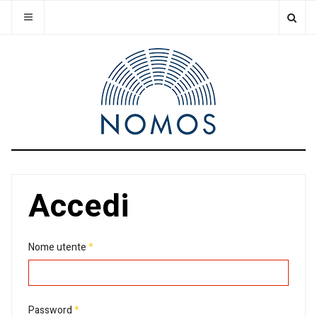
Accedi
Nome utente
*
Password
*