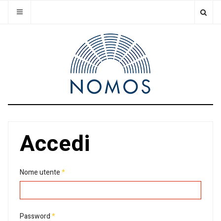
Accedi
Nome utente
*
Password
*