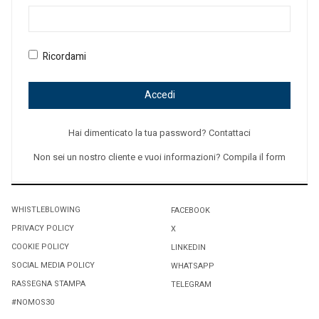
Ricordami
Accedi
Hai dimenticato la tua password? Contattaci
Non sei un nostro cliente e vuoi informazioni? Compila il form
WHISTLEBLOWING
FACEBOOK
PRIVACY POLICY
X
COOKIE POLICY
LINKEDIN
SOCIAL MEDIA POLICY
WHATSAPP
RASSEGNA STAMPA
TELEGRAM
#NOMOS30