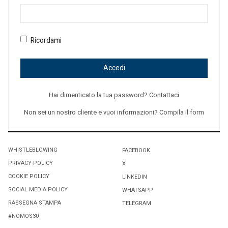
Ricordami
Accedi
Hai dimenticato la tua password? Contattaci
Non sei un nostro cliente e vuoi informazioni? Compila il form
WHISTLEBLOWING
FACEBOOK
PRIVACY POLICY
X
COOKIE POLICY
LINKEDIN
SOCIAL MEDIA POLICY
WHATSAPP
RASSEGNA STAMPA
TELEGRAM
#NOMOS30