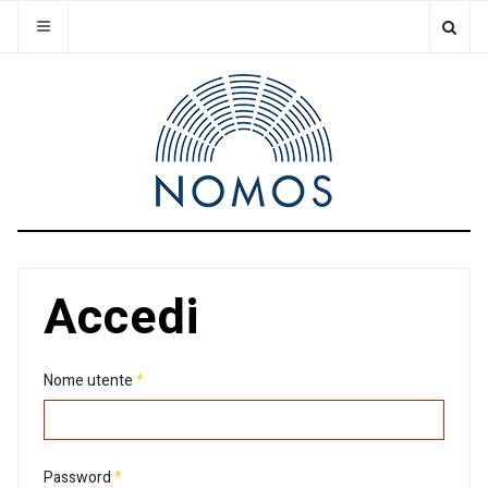
Accedi
Nome utente
*
Password
*