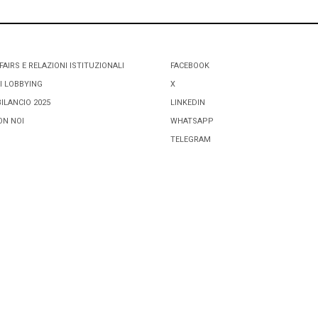
FAIRS E RELAZIONI ISTITUZIONALI
FACEBOOK
I LOBBYING
X
BILANCIO 2025
LINKEDIN
ON NOI
WHATSAPP
TELEGRAM