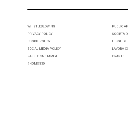
WHISTLEBLOWING
PUBLIC AF
PRIVACY POLICY
SOCIETÀ D
COOKIE POLICY
LEGGE DI 
SOCIAL MEDIA POLICY
LAVORA C
RASSEGNA STAMPA
GRANTS
#NOMOS30