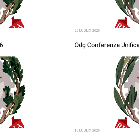
20 LUGLIO 2026
26
Odg Conferenza Unifica
16 LUGLIO 2026