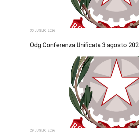
30 LUGLIO 2026
Odg Conferenza Unificata 3 agosto 20
29 LUGLIO 2026