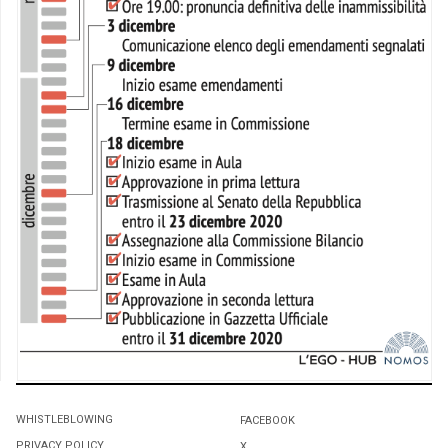
WHISTLEBLOWING
FACEBOOK
PRIVACY POLICY
X