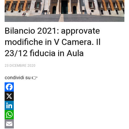
Bilancio 2021: approvate
modifiche in V Camera. Il
23/12 fiducia in Aula
23 DICEMBRE 2020
Facebook
X
LinkedIn
WhatsApp