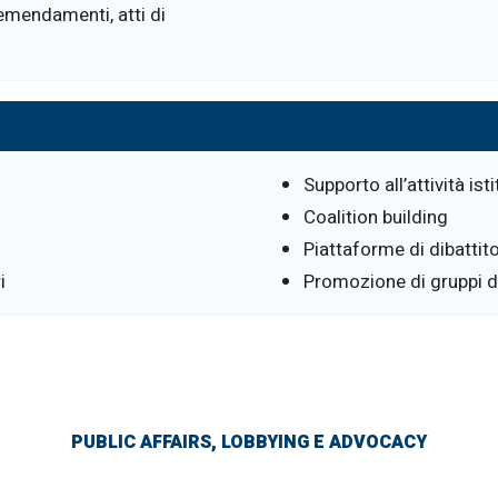
 emendamenti, atti di
Supporto all’attività ist
Coalition building
Piattaforme di dibattit
i
Promozione di gruppi di 
PUBLIC AFFAIRS, LOBBYING E ADVOCACY