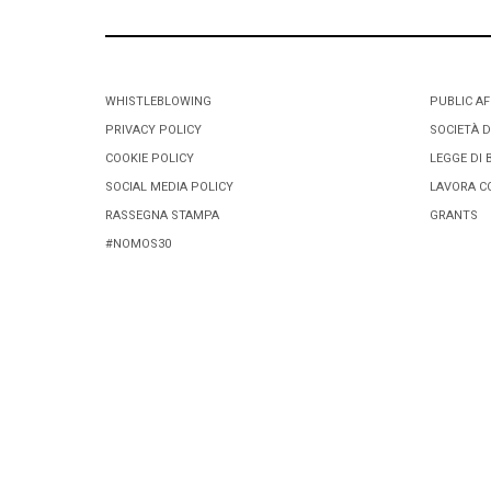
WHISTLEBLOWING
PUBLIC AF
PRIVACY POLICY
SOCIETÀ D
COOKIE POLICY
LEGGE DI 
SOCIAL MEDIA POLICY
LAVORA C
RASSEGNA STAMPA
GRANTS
#NOMOS30