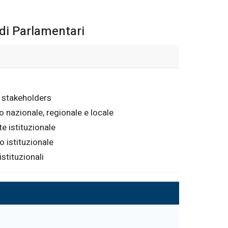
udi Parlamentari
a stakeholders
o nazionale, regionale e locale
e istituzionale
o istituzionale
istituzionali