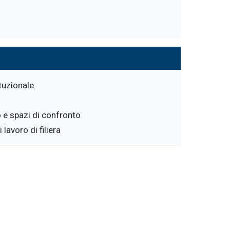
ituzionale
o e spazi di confronto
lavoro di filiera