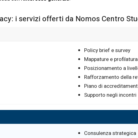
cy: i servizi offerti da Nomos Centro St
Policy brief e survey
Mappature e profilatur
Posizionamento a livell
Rafforzamento della ret
Piano di accreditament
Supporto negli incontri 
Consulenza strategica