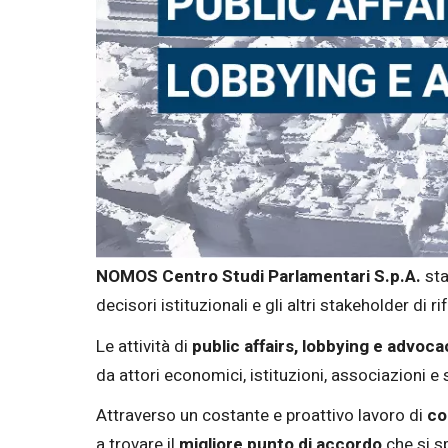
NOMOS Centro Studi Parlamentari S.p.A.
sta
decisori istituzionali e gli altri stakeholder di 
Le attività di
public affairs, lobbying e advoca
da attori economici, istituzioni, associazioni e
Attraverso un costante e proattivo lavoro di
co
a trovare il
migliore
punto di accordo
che si s