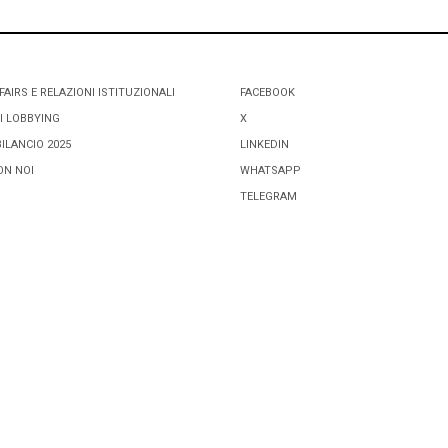
FAIRS E RELAZIONI ISTITUZIONALI
FACEBOOK
I LOBBYING
X
BILANCIO 2025
LINKEDIN
ON NOI
WHATSAPP
TELEGRAM