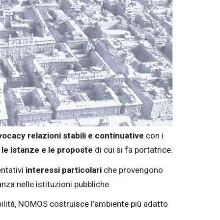
vocacy
relazioni stabili e continuative
con i
, le istanze e le proposte
di cui si fa portatrice.
entativi
interessi particolari
che provengono
nza nelle istituzioni pubbliche.
ilità, NOMOS costruisce l’ambiente più adatto