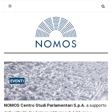
NOMOS Centro Studi Parlamentari S.p.A.
a supporto