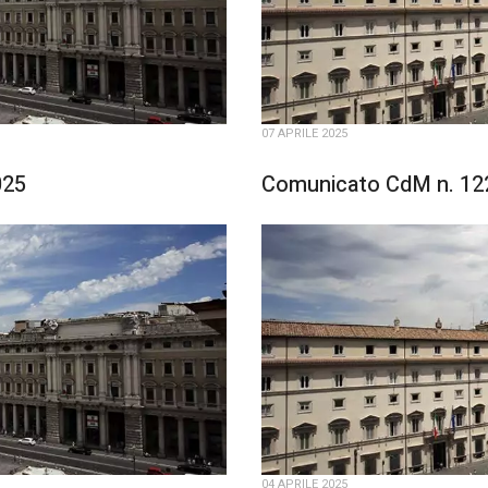
07 APRILE 2025
025
Comunicato CdM n. 122 
04 APRILE 2025