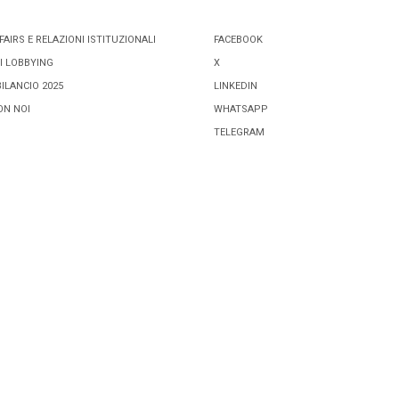
FAIRS E RELAZIONI ISTITUZIONALI
FACEBOOK
I LOBBYING
X
BILANCIO 2025
LINKEDIN
ON NOI
WHATSAPP
TELEGRAM