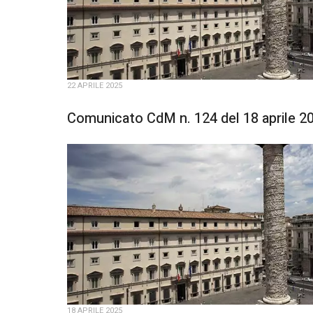
22 APRILE 2025
Comunicato CdM n. 124 del 18 aprile 2
18 APRILE 2025