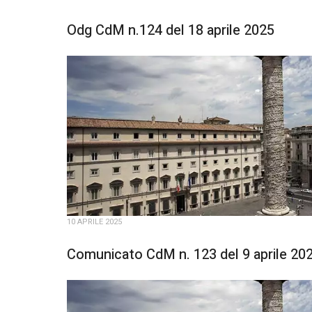
Odg CdM n.124 del 18 aprile 2025
10 APRILE 2025
Comunicato CdM n. 123 del 9 aprile 20