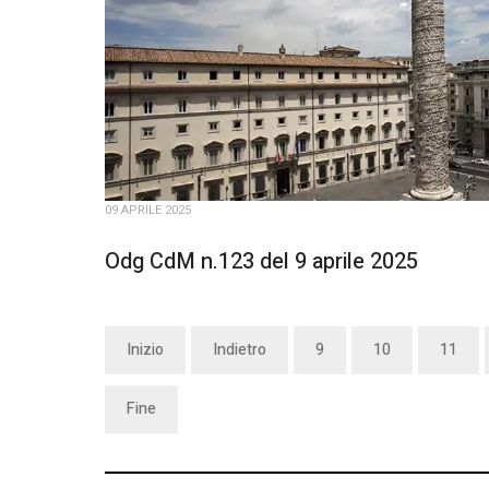
09 APRILE 2025
Odg CdM n.123 del 9 aprile 2025
Inizio
Indietro
9
10
11
Fine