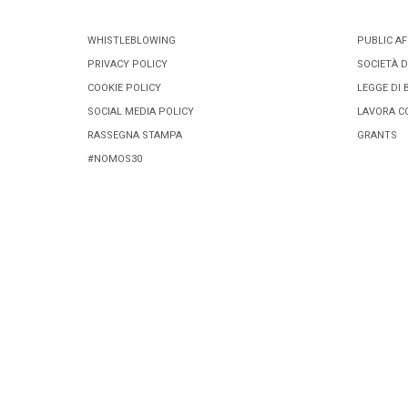
WHISTLEBLOWING
PUBLIC AF
PRIVACY POLICY
SOCIETÀ D
COOKIE POLICY
LEGGE DI 
SOCIAL MEDIA POLICY
LAVORA C
RASSEGNA STAMPA
GRANTS
#NOMOS30