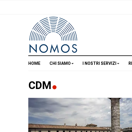
HOME
CHI SIAMO
I NOSTRI SERVIZI
R
CDM