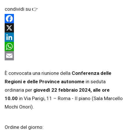
Facebook
X
LinkedIn
WhatsApp
Email
È convocata una riunione della
Conferenza delle
Regioni e delle Province autonome
in seduta
ordinaria per
giovedì 22 febbraio 2024
, alle ore
10.00
in Via Parigi, 11 – Roma - II piano (Sala Marcello
Mochi Onori).
Ordine del giorno: