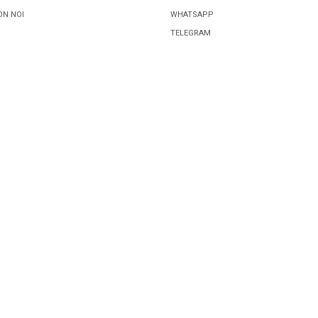
ON NOI
WHATSAPP
TELEGRAM