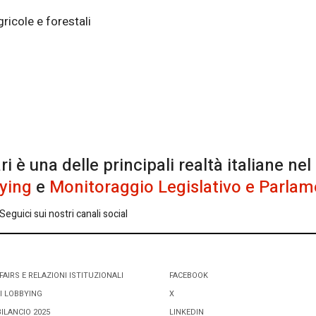
ricole e forestali
è una delle principali realtà italiane nel
ying
e
Monitoraggio Legislativo e Parlam
eguici sui nostri canali social
FAIRS E RELAZIONI ISTITUZIONALI
FACEBOOK
I LOBBYING
X
BILANCIO 2025
LINKEDIN