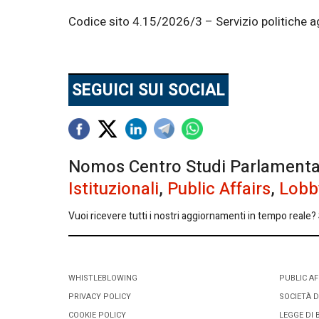
Codice sito 4.15/2026/3 – Servizio politiche ag
SEGUICI SUI SOCIAL
Nomos Centro Studi Parlamentari 
Istituzionali
,
Public Affairs
,
Lobb
Vuoi ricevere tutti i nostri aggiornamenti in tempo reale? S
WHISTLEBLOWING
PUBLIC AF
PRIVACY POLICY
SOCIETÀ D
COOKIE POLICY
LEGGE DI 