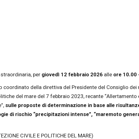
straordinaria, per
giovedì 12 febbraio 2026
alle
ore 10.00 
to coordinato della direttiva del Presidente del Consiglio dei 
politiche del mare del 7 febbraio 2023, recante “Allertamento 
e”,
sulle proposte di determinazione in base alle risultanze
ogie di rischio “precipitazioni intense”, “maremoto genera
TEZIONE CIVILE E POLITICHE DEL MARE)