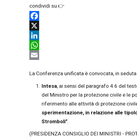
Facebook
X
LinkedIn
WhatsApp
Email
La Conferenza unificata è convocata, in seduta 
Intesa
, ai sensi del paragrafo 4.6 del tes
del Ministro per la protezione civile e le 
riferimento alle attività di protezione civil
sperimentazione, in relazione alle tipol
Stromboli”
.
(PRESIDENZA CONSIGLIO DEI MINISTRI - PRO