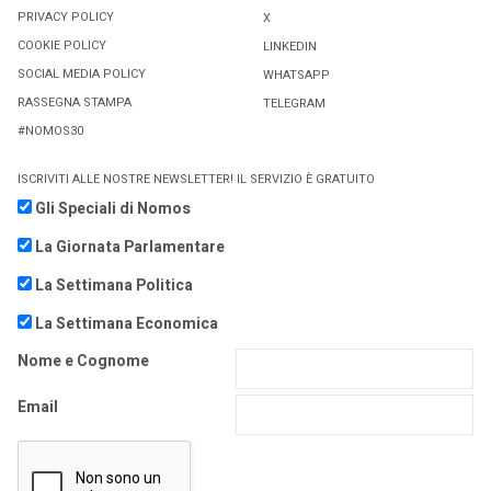
PRIVACY POLICY
X
COOKIE POLICY
LINKEDIN
SOCIAL MEDIA POLICY
WHATSAPP
RASSEGNA STAMPA
TELEGRAM
#NOMOS30
ISCRIVITI ALLE NOSTRE NEWSLETTER! IL SERVIZIO È GRATUITO
Gli Speciali di Nomos
La Giornata Parlamentare
La Settimana Politica
La Settimana Economica
Nome e Cognome
Email