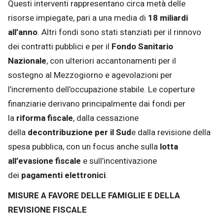
Questi interventi rappresentano circa metà delle
risorse impiegate, pari a una media di
18 miliardi
all’anno
. Altri fondi sono stati stanziati per il rinnovo
dei contratti pubblici e per il
Fondo Sanitario
Nazionale
, con ulteriori accantonamenti per il
sostegno al Mezzogiorno e agevolazioni per
l’incremento dell’occupazione stabile. Le coperture
finanziarie derivano principalmente dai fondi per
la
riforma fiscale
, dalla cessazione
della
decontribuzione per il Sud
e dalla revisione della
spesa pubblica, con un focus anche sulla
lotta
all’evasione fiscale
e sull’incentivazione
dei
pagamenti elettronici
.
MISURE A FAVORE DELLE FAMIGLIE E DELLA
REVISIONE FISCALE