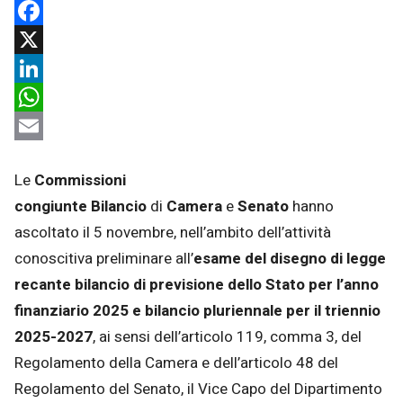
Facebook
X
LinkedIn
WhatsApp
Email
Le
Commissioni
congiunte
Bilancio
di
Camera
e
Senato
hanno
ascoltato il 5 novembre, nell’ambito dell’attività
conoscitiva preliminare all’
esame del disegno di legge
recante bilancio di previsione dello Stato per l’anno
finanziario 2025 e bilancio pluriennale per il triennio
2025-2027
, ai sensi dell’articolo 119, comma 3, del
Regolamento della Camera e dell’articolo 48 del
Regolamento del Senato, il Vice Capo del Dipartimento