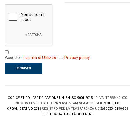
Accetto i
Termini di Utilizzo
e la
Privacy policy
CODICE ETICO
|
CERTIFICAZIONE UNI EN ISO 9001:2015
| P IVA IT05554421007
NOMOS CENTRO STUDI PARLAMENTARI SPA ADOTTA IL
MODELLO
ORGANIZZATIVO 231
| REGISTRO PER LA TRASPARENZA UE
369303345198-80
|
POLITICA D&I PARITÀ DI GENERE