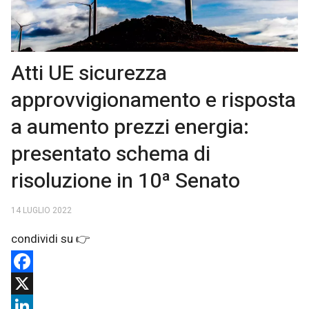
Atti UE sicurezza
approvvigionamento e risposta
a aumento prezzi energia:
presentato schema di
risoluzione in 10ª Senato
14 LUGLIO 2022
Facebook
X