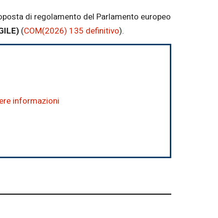
 proposta di regolamento del Parlamento europeo
AGILE)
(
COM(2026) 135 definitivo
).
dere informazioni