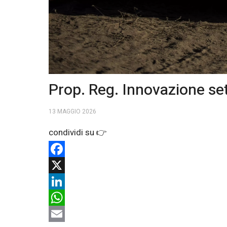
Prop. Reg. Innovazione set
13 MAGGIO 2026
Facebook
X
LinkedIn
WhatsApp