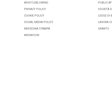
WHISTLEBLOWING
PUBLIC AF
PRIVACY POLICY
SOCIETÀ D
COOKIE POLICY
LEGGE DI 
SOCIAL MEDIA POLICY
LAVORA C
RASSEGNA STAMPA
GRANTS
#NOMOS30