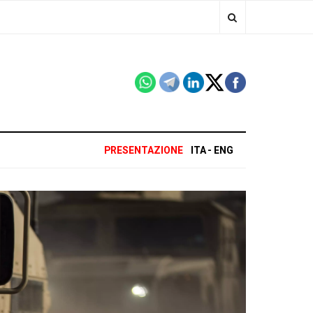
PRESENTAZIONE
ITA
ENG