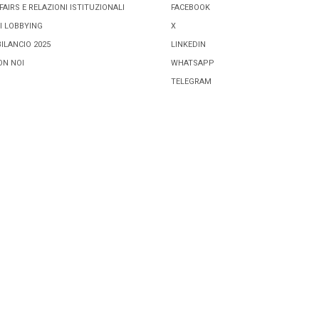
FAIRS E RELAZIONI ISTITUZIONALI
FACEBOOK
I LOBBYING
X
BILANCIO 2025
LINKEDIN
ON NOI
WHATSAPP
TELEGRAM