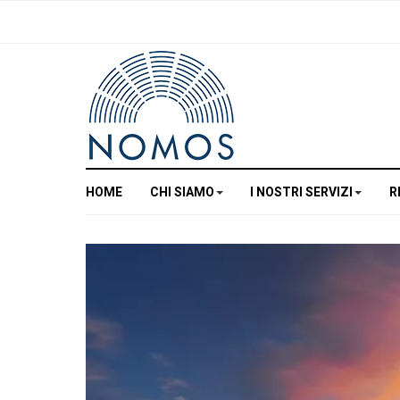
HOME
CHI SIAMO
I NOSTRI SERVIZI
R