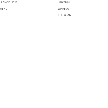
BILANCIO 2025
LINKEDIN
ON NOI
WHATSAPP
TELEGRAM