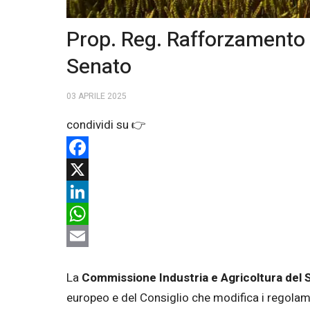
Prop. Reg. Rafforzamento ag
Senato
03 APRILE 2025
Facebook
X
LinkedIn
WhatsApp
Email
La
Commissione Industria e Agricoltura del
europeo e del Consiglio che modifica i regol