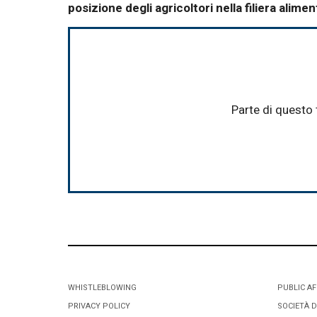
posizione degli agricoltori nella filiera alime
Parte di questo 
WHISTLEBLOWING
PUBLIC AF
PRIVACY POLICY
SOCIETÀ D