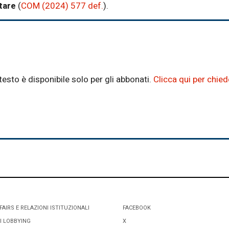
ntare
(
COM (2024) 577 def.
).
testo è disponibile solo per gli abbonati.
Clicca qui per chie
FAIRS E RELAZIONI ISTITUZIONALI
FACEBOOK
I LOBBYING
X