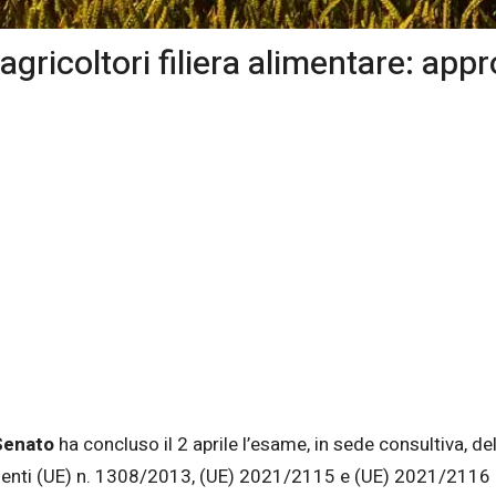
ricoltori filiera alimentare: appr
 Senato
ha concluso il 2 aprile l’esame, in sede consultiva, 
amenti (UE) n. 1308/2013, (UE) 2021/2115 e (UE) 2021/2116