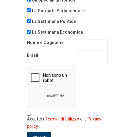
Gli Speciali di Nomos
La Giornata Parlamentare
La Settimana Politica
La Settimana Economica
Nome e Cognome
Email
Accetto i
Termini di Utilizzo
e la
Privacy
policy