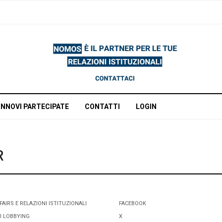
INNOVI PARTECIPATE
CONTATTI
LOGIN
R
FAIRS E RELAZIONI ISTITUZIONALI
FACEBOOK
I LOBBYING
X