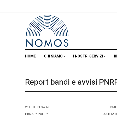
HOME
CHI SIAMO
I NOSTRI SERVIZI
R
Report bandi e avvisi PNR
WHISTLEBLOWING
PUBLIC AF
PRIVACY POLICY
SOCIETÀ D