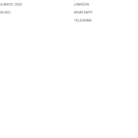
BILANCIO 2025
LINKEDIN
ON NOI
WHATSAPP
TELEGRAM