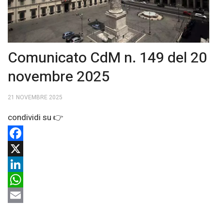
Comunicato CdM n. 149 del 20
novembre 2025
21 NOVEMBRE 2025
Facebook
X
LinkedIn
WhatsApp
Email