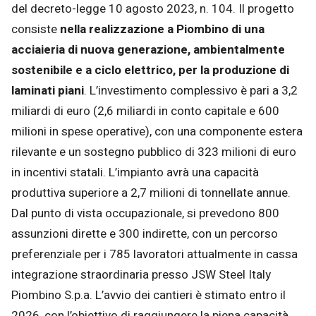
del decreto-legge 10 agosto 2023, n. 104. Il progetto
consiste
nella realizzazione a Piombino di una
acciaieria di nuova generazione, ambientalmente
sostenibile e a ciclo elettrico, per la produzione di
laminati piani
. L’investimento complessivo è pari a 3,2
miliardi di euro (2,6 miliardi in conto capitale e 600
milioni in spese operative), con una componente estera
rilevante e un sostegno pubblico di 323 milioni di euro
in incentivi statali. L’impianto avrà una capacità
produttiva superiore a 2,7 milioni di tonnellate annue.
Dal punto di vista occupazionale, si prevedono 800
assunzioni dirette e 300 indirette, con un percorso
preferenziale per i 785 lavoratori attualmente in cassa
integrazione straordinaria presso JSW Steel Italy
Piombino S.p.a. L’avvio dei cantieri è stimato entro il
2026, con l’obiettivo di raggiungere la piena capacità