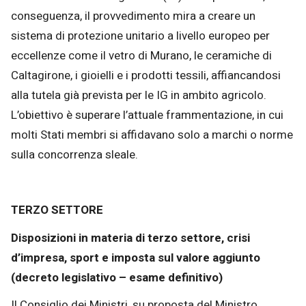
conseguenza, il provvedimento mira a creare un
sistema di protezione unitario a livello europeo per
eccellenze come il vetro di Murano, le ceramiche di
Caltagirone, i gioielli e i prodotti tessili, affiancandosi
alla tutela già prevista per le IG in ambito agricolo.
L’obiettivo è superare l’attuale frammentazione, in cui
molti Stati membri si affidavano solo a marchi o norme
sulla concorrenza sleale.
TERZO SETTORE
Disposizioni in materia di terzo settore, crisi
d’impresa, sport e imposta sul valore aggiunto
(decreto legislativo – esame definitivo)
Il Consiglio dei Ministri, su proposta del Ministro