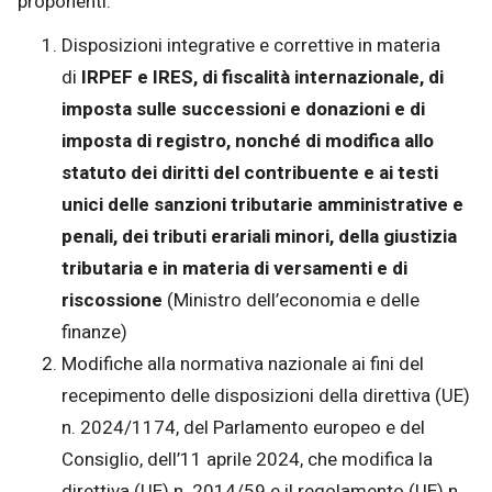
proponenti.
Disposizioni integrative e correttive in materia
di
IRPEF e IRES, di fiscalità internazionale, di
imposta sulle successioni e donazioni e di
imposta di registro, nonché di modifica allo
statuto dei diritti del contribuente e ai testi
unici delle sanzioni tributarie amministrative e
penali, dei tributi erariali minori, della giustizia
tributaria e in materia di versamenti e di
riscossione
(Ministro dell’economia e delle
finanze)
Modifiche alla normativa nazionale ai fini del
recepimento delle disposizioni della direttiva (UE)
n. 2024/1174, del Parlamento europeo e del
Consiglio, dell’11 aprile 2024, che modifica la
direttiva (UE) n. 2014/59 e il regolamento (UE) n.