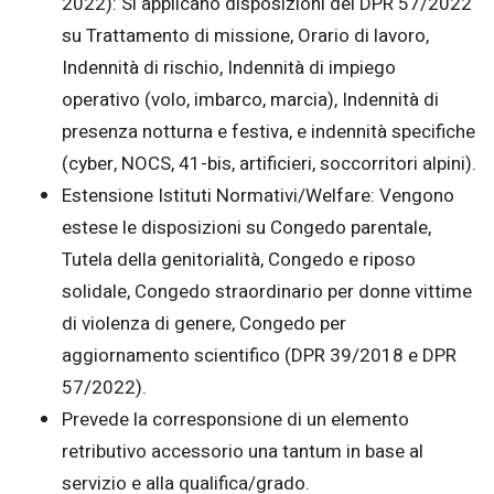
2022): Si applicano disposizioni del DPR 57/2022
su Trattamento di missione, Orario di lavoro,
Indennità di rischio, Indennità di impiego
operativo (volo, imbarco, marcia), Indennità di
presenza notturna e festiva, e indennità specifiche
(cyber, NOCS, 41-bis, artificieri, soccorritori alpini).
Estensione Istituti Normativi/Welfare: Vengono
estese le disposizioni su Congedo parentale,
Tutela della genitorialità, Congedo e riposo
solidale, Congedo straordinario per donne vittime
di violenza di genere, Congedo per
aggiornamento scientifico (DPR 39/2018 e DPR
57/2022).
Prevede la corresponsione di un elemento
retributivo accessorio una tantum in base al
servizio e alla qualifica/grado.