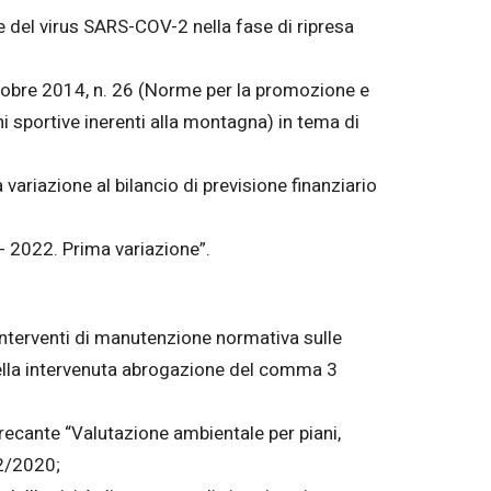
e del virus SARS-COV-2 nella fase di ripresa
ttobre 2014, n. 26 (Norme per la promozione e
oni sportive inerenti alla montagna) in tema di
variazione al bilancio di previsione finanziario
- 2022. Prima variazione”.
Interventi di manutenzione normativa sulle
ella intervenuta abrogazione del comma 3
 recante “Valutazione ambientale per piani,
 2/2020;