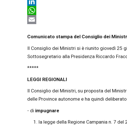
X
LinkedIn
WhatsApp
Email
Comunicato stampa del Consiglio dei Ministri
Il Consiglio dei Ministri si è riunito giovedì 2
Sottosegretario alla Presidenza Riccardo Frac
*****
LEGGI REGIONALI
Il Consiglio dei Ministri, su proposta del Minis
delle Province autonome e ha quindi deliberato
- di
impugnare
la legge della Regione Campania n. 7 del 