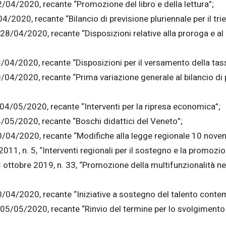
2/04/2020, recante “Promozione del libro e della lettura”;
04/2020, recante “Bilancio di previsione pluriennale per il t
28/04/2020, recante “Disposizioni relative alla proroga e al d
8/04/2020, recante “Disposizioni per il versamento della tas
0/04/2020, recante “Prima variazione generale al bilancio d
 04/05/2020, recante “Interventi per la ripresa economica”;
4/05/2020, recante “Boschi didattici del Veneto”;
0/04/2020, recante “Modifiche alla legge regionale 10 novem
011, n. 5, “Interventi regionali per il sostegno e la promozio
3 ottobre 2019, n. 33, “Promozione della multifunzionalità ne
30/04/2020, recante “Iniziative a sostegno del talento cont
 05/05/2020, recante “Rinvio del termine per lo svolgimento 