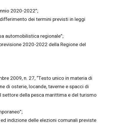
riennio 2020-2022”;
ifferimento dei termini previsti in leggi
sa automobilistica regionale”;
i previsione 2020-2022 della Regione del
bre 2009, n. 27, “Testo unico in materia di
ne di osterie, locande, taverne e spacci di
l settore della pesca marittima e del turismo
emporaneo”;
ed indizione delle elezioni comunali previste