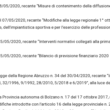
 08/05/2020, recante “Misure di contenimento della diffusion
el 07/05/2020, recante “Modifiche alla legge regionale 1° o
e, dell’impiantistica sportiva e per l’esercizio delle professi
5/05/2020, recante “Interventi normativi collegati alla prima 
05/05/2020, recante “Bilancio di previsione finanziario 2020 
a legge della Regione Abruzzo n. 34 del 30/04/2020, recante “
, 32/1996, 9/1992, 28/2010, 5/2018 e 6/2019”, alla luce d
lla Provincia autonoma di Bolzano n. 17 del 17 ottobre 2017,
ifiche introdotte con l’articolo 16 della legge provinciale n.