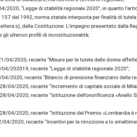
04/2020, “Legge di stabilità regionale 2020”, in quanto l’arti
 157 del 1992, norma statale interposta per finalità di tutela
ettera s), della Costituzione. L’impegno presentato dalla Re
li ulteriori profili di incostituzionalità;
21/04/2020, recante “Misure per la tutela delle donne affett
30/04/202019, recante “Legge di stabilità regionale 2020”;
0/04/2020, recante “Bilancio di previsione finanziario della r
28/04/2020, recante “Incremento di capitale sociale di Milan
 28/04/2020, recante “Istituzione dell’onorificenza «Anello 
l 28/04/2020, recante “Istituzione del Premio «Lombardia è 
04/2020, recante “Incentivi per la rimozione e lo smaltimento