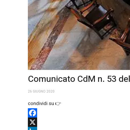
Comunicato CdM n. 53 del
26 GIUGNO 2020
Facebook