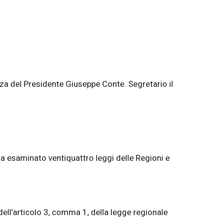
enza del Presidente Giuseppe Conte. Segretario il
 ha esaminato ventiquattro leggi delle Regioni e
ell’articolo 3, comma 1, della legge regionale