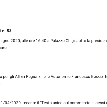
 n. 53
5 giugno 2020, alle ore 16.40 a Palazzo Chigi, sotto la presid
caro.
tro per gli Affari Regionali e le Autonomie Francesco Boccia,
:
21/04/2020, recante il “Testo unico sul commercio ai sensi d