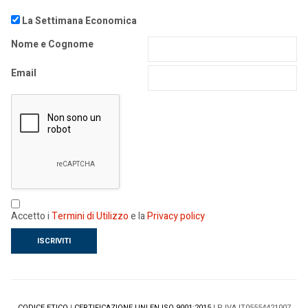
La Settimana Economica
Nome e Cognome
Email
Accetto i
Termini di Utilizzo
e la
Privacy policy
CODICE ETICO
|
CERTIFICAZIONE UNI EN ISO 9001:2015
| P IVA IT05554421007