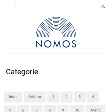
Categorie
Inizio
Indietro
1
2
3
4
5
6
7
8
9
10
Avanti