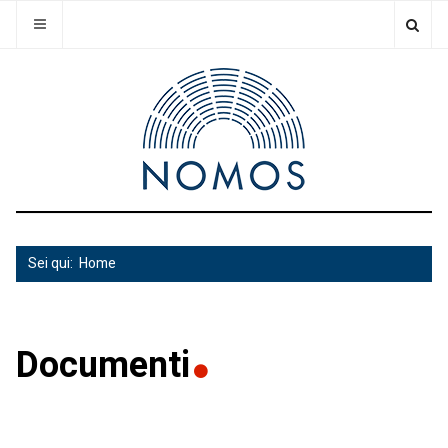
Sei qui:
Home
Documenti