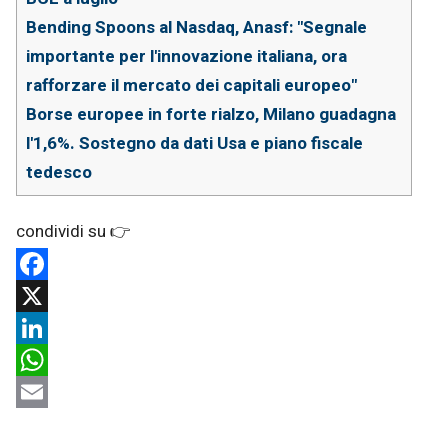
Bending Spoons al Nasdaq, Anasf: "Segnale
importante per l'innovazione italiana, ora
rafforzare il mercato dei capitali europeo"
Borse europee in forte rialzo, Milano guadagna
l'1,6%. Sostegno da dati Usa e piano fiscale
tedesco
Facebook
X
LinkedIn
WhatsApp
Email