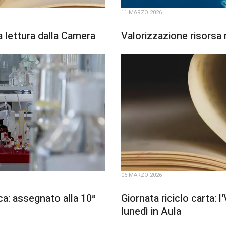
11 MARZO 2026
ma lettura dalla Camera
Valorizzazione risorsa 
05 MARZO 2026
ca: assegnato alla 10ª
Giornata riciclo carta:
lunedì in Aula