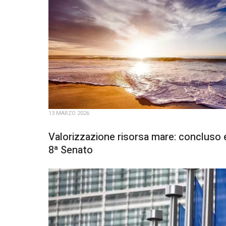
13 MARZO 2026
Valorizzazione risorsa mare: conclus
8ª Senato