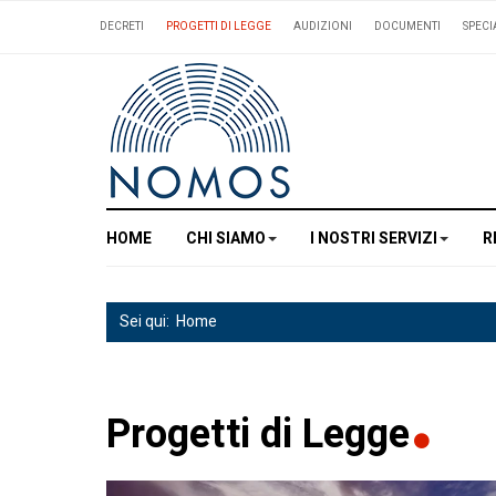
DECRETI
PROGETTI DI LEGGE
AUDIZIONI
DOCUMENTI
SPECI
HOME
CHI SIAMO
I NOSTRI SERVIZI
R
Sei qui:
Home
Progetti di Legge