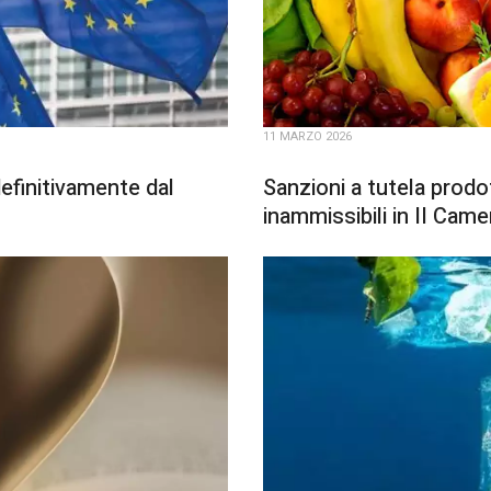
11 MARZO 2026
efinitivamente dal
Sanzioni a tutela prodo
inammissibili in II Came