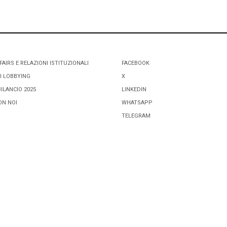
FAIRS E RELAZIONI ISTITUZIONALI
FACEBOOK
I LOBBYING
X
BILANCIO 2025
LINKEDIN
ON NOI
WHATSAPP
TELEGRAM