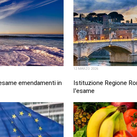
12 MARZO 2026
o esame emendamenti in
Istituzione Regione Ro
l'esame