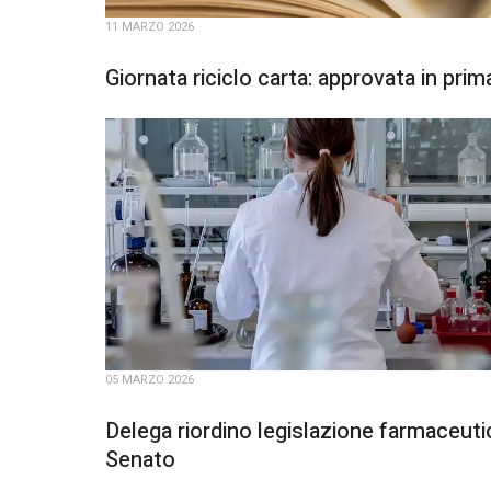
11 MARZO 2026
Giornata riciclo carta: approvata in pri
05 MARZO 2026
Delega riordino legislazione farmaceuti
Senato