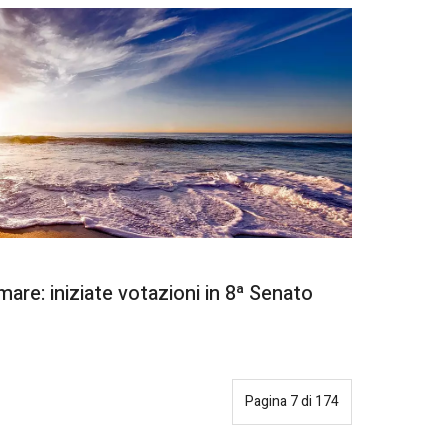
mare: iniziate votazioni in 8ª Senato
Pagina 7 di 174