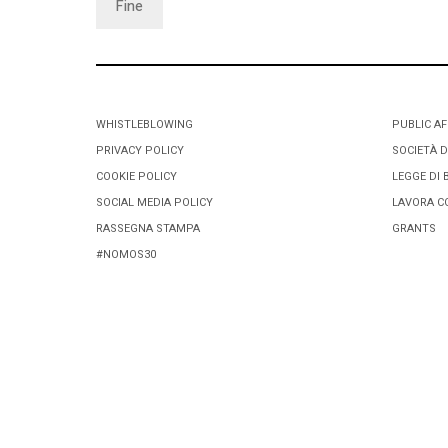
Fine
WHISTLEBLOWING
PUBLIC AF
PRIVACY POLICY
SOCIETÀ D
COOKIE POLICY
LEGGE DI 
SOCIAL MEDIA POLICY
LAVORA C
RASSEGNA STAMPA
GRANTS
#NOMOS30