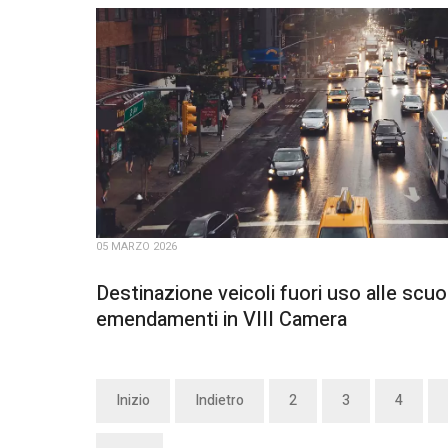
05 MARZO 2026
Destinazione veicoli fuori uso alle scu
emendamenti in VIII Camera
Inizio
Indietro
2
3
4