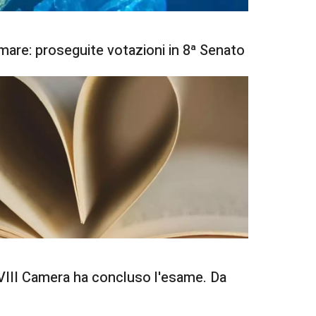
mare: proseguite votazioni in 8ª Senato
 l'VIII Camera ha concluso l'esame. Da