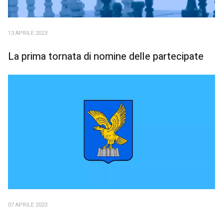
13 APRILE 2023
La prima tornata di nomine delle partecipate
07 APRILE 2023