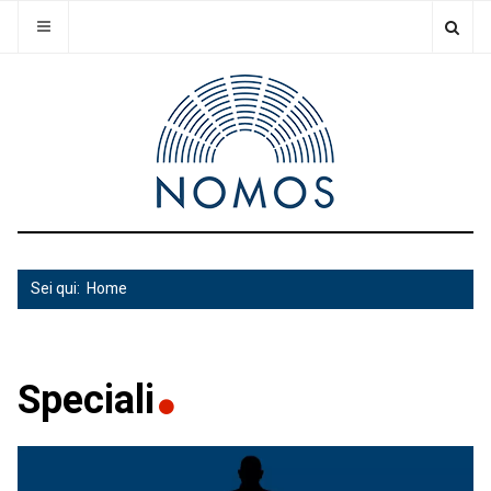
Sei qui:
Home
Speciali