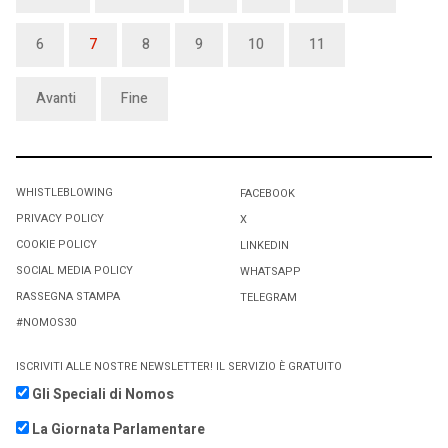
6
7
8
9
10
11
Avanti
Fine
WHISTLEBLOWING
FACEBOOK
PRIVACY POLICY
X
COOKIE POLICY
LINKEDIN
SOCIAL MEDIA POLICY
WHATSAPP
RASSEGNA STAMPA
TELEGRAM
#NOMOS30
ISCRIVITI ALLE NOSTRE NEWSLETTER! IL SERVIZIO È GRATUITO
Gli Speciali di Nomos
La Giornata Parlamentare