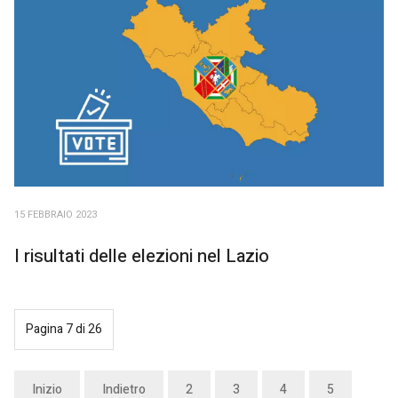
15 FEBBRAIO 2023
I risultati delle elezioni nel Lazio
Pagina 7 di 26
Inizio
Indietro
2
3
4
5