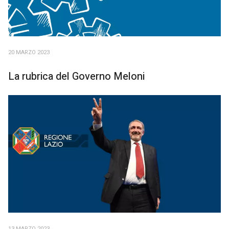
20 MARZO 2023
La rubrica del Governo Meloni
13 MARZO 2023