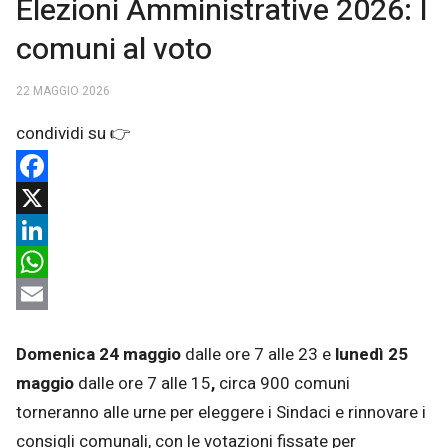
Elezioni Amministrative 2026: I
comuni al voto
22 MAGGIO 2026
Facebook
X
LinkedIn
WhatsApp
Email
Domenica 24 maggio
dalle ore 7 alle 23 e
lunedì 25
maggio
dalle ore 7 alle 15
,
circa 900 comuni
torneranno alle urne per eleggere i Sindaci e rinnovare i
consigli comunali, con le votazioni fissate per