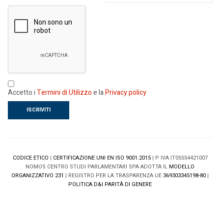
Accetto i
Termini di Utilizzo
e la
Privacy policy
CODICE ETICO
|
CERTIFICAZIONE UNI EN ISO 9001:2015
| P IVA IT05554421007
NOMOS CENTRO STUDI PARLAMENTARI SPA ADOTTA IL
MODELLO
ORGANIZZATIVO 231
| REGISTRO PER LA TRASPARENZA UE
369303345198-80
|
POLITICA D&I PARITÀ DI GENERE