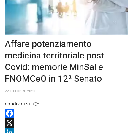
Affare potenziamento
medicina territoriale post
Covid: memorie MinSal e
FNOMCeO in 12ª Senato
22 OTTOBRE 2020
Facebook
X