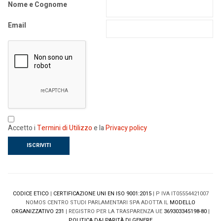
Nome e Cognome
Email
Accetto i
Termini di Utilizzo
e la
Privacy policy
CODICE ETICO
|
CERTIFICAZIONE UNI EN ISO 9001:2015
| P IVA IT05554421007
NOMOS CENTRO STUDI PARLAMENTARI SPA ADOTTA IL
MODELLO
ORGANIZZATIVO 231
| REGISTRO PER LA TRASPARENZA UE
369303345198-80
|
POLITICA D&I PARITÀ DI GENERE