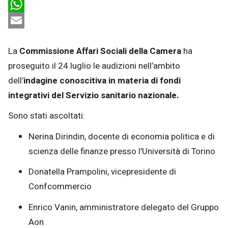
LinkedIn
WhatsApp
Email
La
Commissione Affari Sociali della Camera
ha
proseguito il 24 luglio le audizioni nell’ambito
dell’
indagine conoscitiva in materia di fondi
integrativi del Servizio sanitario nazionale.
Sono stati ascoltati:
Nerina Dirindin, docente di economia politica e di
scienza delle finanze presso l'Università di Torino
Donatella Prampolini, vicepresidente di
Confcommercio
Enrico Vanin, amministratore delegato del Gruppo
Aon