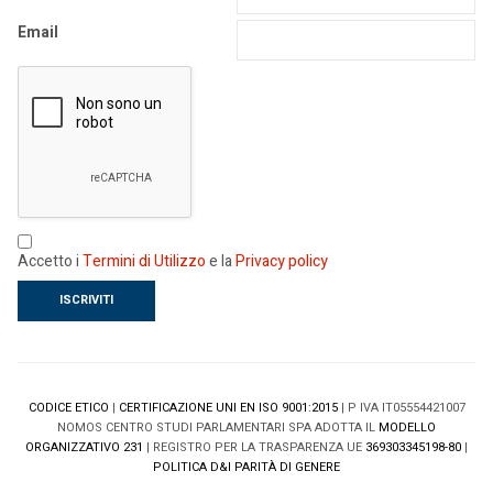
Email
Accetto i
Termini di Utilizzo
e la
Privacy policy
CODICE ETICO
|
CERTIFICAZIONE UNI EN ISO 9001:2015
| P IVA IT05554421007
NOMOS CENTRO STUDI PARLAMENTARI SPA ADOTTA IL
MODELLO
ORGANIZZATIVO 231
| REGISTRO PER LA TRASPARENZA UE
369303345198-80
|
POLITICA D&I PARITÀ DI GENERE