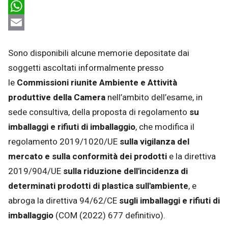
LinkedIn
WhatsApp
Email
Sono disponibili alcune memorie depositate dai
soggetti ascoltati informalmente presso
le
Commissioni riunite Ambiente e Attività
produttive della Camera
nell’ambito dell’esame, in
sede consultiva, della proposta di regolamento
su
imballaggi e rifiuti di imballaggio
, che modifica il
regolamento 2019/1020/UE
sulla vigilanza del
mercato e sulla conformità dei prodotti
e la direttiva
2019/904/UE
sulla riduzione dell'incidenza di
determinati prodotti di plastica sull'ambiente
, e
abroga la direttiva 94/62/CE
sugli imballaggi e rifiuti di
imballaggio
(COM (2022) 677 definitivo).