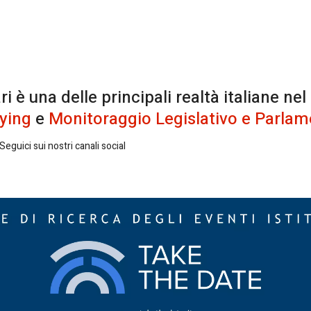
è una delle principali realtà italiane nel
ying
e
Monitoraggio Legislativo e Parlam
eguici sui nostri canali social