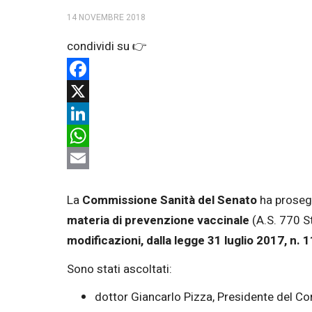
14 NOVEMBRE 2018
Facebook
X
LinkedIn
WhatsApp
Email
La
Commissione Sanità del Senato
ha prosegui
materia di prevenzione vaccinale
(A.S. 770 S
modificazioni, dalla legge 31 luglio 2017, n.
Sono stati ascoltati:
dottor Giancarlo Pizza, Presidente del Con