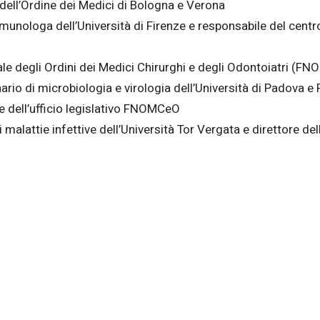
ell’Ordine dei Medici di Bologna e Verona
unologa dell’Università di Firenze e responsabile del centr
le degli Ordini dei Medici Chirurghi e degli Odontoiatri (F
io di microbiologia e virologia dell’Università di Padova e P
le dell’ufficio legislativo FNOMCeO
alattie infettive dell’Università Tor Vergata e direttore dell