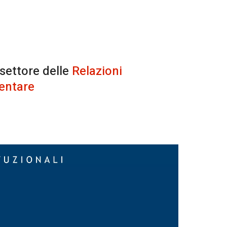
 settore delle
Relazioni
entare