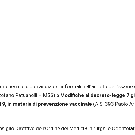
to ieri il ciclo di audizioni informali nell’ambito dell’esame
tefano Patuanelli – M5S) e
Modifiche al decreto-legge 7 gi
 119, in materia di prevenzione vaccinale
(A.S. 393 Paolo Ar
siglio Direttivo dell’Ordine dei Medici-Chirurghi e Odontoiat