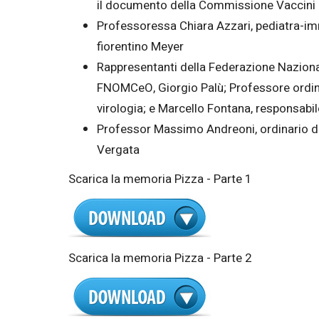
il documento della Commissione Vaccini d
Professoressa Chiara Azzari, pediatra-imm
fiorentino Meyer
Rappresentanti della Federazione Naziona
FNOMCeO, Giorgio Palù; Professore ordinar
virologia; e Marcello Fontana, responsabi
Professor Massimo Andreoni, ordinario di m
Vergata
Scarica la memoria Pizza - Parte 1
Scarica la memoria Pizza - Parte 2