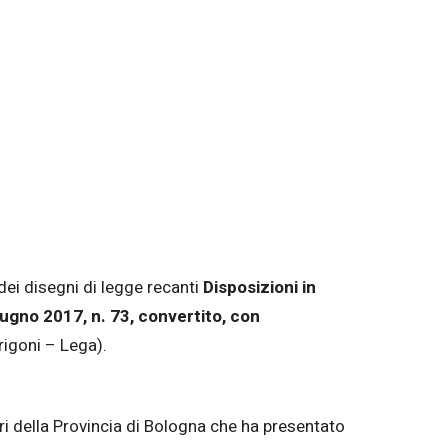
 dei disegni di legge recanti
Disposizioni in
ugno 2017, n. 73, convertito, con
rigoni – Lega).
ri della Provincia di Bologna che ha presentato