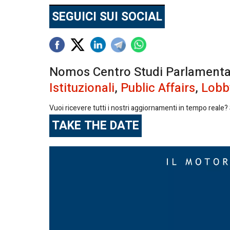
SEGUICI SUI SOCIAL
Nomos Centro Studi Parlamentari 
Istituzionali
,
Public Affairs
,
Lobb
Vuoi ricevere tutti i nostri aggiornamenti in tempo reale? S
TAKE THE DATE