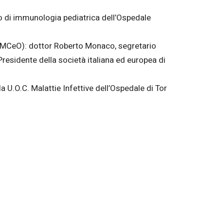
o di immunologia pediatrica dell’Ospedale
NOMCeO): dottor Roberto Monaco, segretario
residente della società italiana ed europea di
a U.O.C. Malattie Infettive dell’Ospedale di Tor