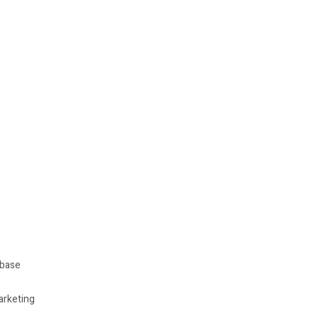
 base
arketing