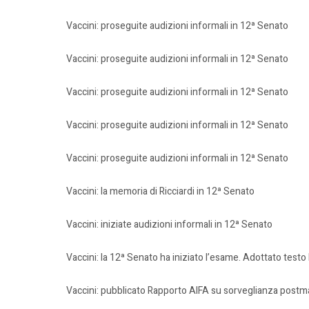
Vaccini: proseguite audizioni informali in 12ª Senato
Vaccini: proseguite audizioni informali in 12ª Senato
Vaccini: proseguite audizioni informali in 12ª Senato
Vaccini: proseguite audizioni informali in 12ª Senato
Vaccini: proseguite audizioni informali in 12ª Senato
Vaccini: la memoria di Ricciardi in 12ª Senato
Vaccini: iniziate audizioni informali in 12ª Senato
Vaccini: la 12ª Senato ha iniziato l’esame. Adottato testo
Vaccini: pubblicato Rapporto AIFA su sorveglianza postm