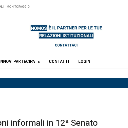
ALI
MONITORAGGIO
INNOVI PARTECIPATE
CONTATTI
LOGIN
oni informali in 12ª Senato