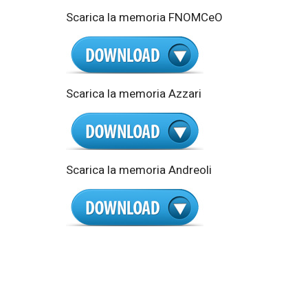
Scarica la memoria FNOMCeO
Scarica la memoria Azzari
Scarica la memoria Andreoli