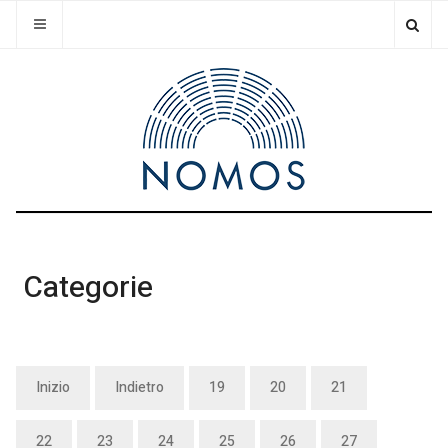
Categorie
Inizio
Indietro
19
20
21
22
23
24
25
26
27