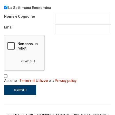
La Settimana Economica
Nome e Cognome
Email
Accetto i
Termini di Utilizzo
e la
Privacy policy
CODICE ETICO
|
CERTIFICAZIONE UNI EN ISO 9001:2015
| P IVA IT05554421007