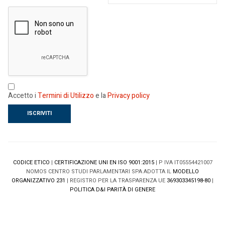
Accetto i
Termini di Utilizzo
e la
Privacy policy
CODICE ETICO
|
CERTIFICAZIONE UNI EN ISO 9001:2015
| P IVA IT05554421007
NOMOS CENTRO STUDI PARLAMENTARI SPA ADOTTA IL
MODELLO
ORGANIZZATIVO 231
| REGISTRO PER LA TRASPARENZA UE
369303345198-80
|
POLITICA D&I PARITÀ DI GENERE