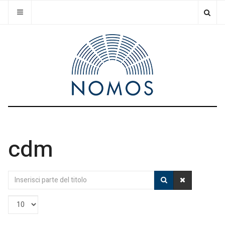
cdm
Inserisci
parte
del
Visualizza
titolo
n.