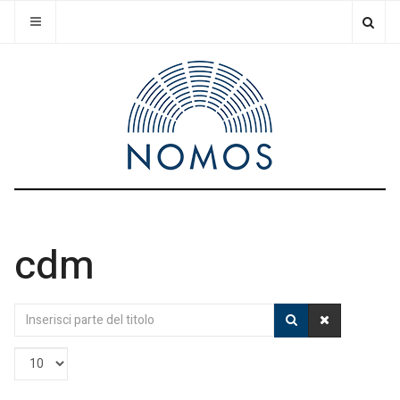
cdm
Inserisci
parte
del
Visualizza
titolo
n.