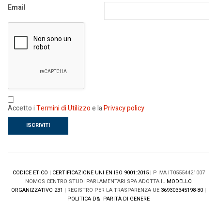
Email
Accetto i
Termini di Utilizzo
e la
Privacy policy
CODICE ETICO
|
CERTIFICAZIONE UNI EN ISO 9001:2015
| P IVA IT05554421007
NOMOS CENTRO STUDI PARLAMENTARI SPA ADOTTA IL
MODELLO
ORGANIZZATIVO 231
| REGISTRO PER LA TRASPARENZA UE
369303345198-80
|
POLITICA D&I PARITÀ DI GENERE