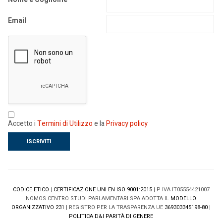
Email
Accetto i
Termini di Utilizzo
e la
Privacy policy
CODICE ETICO
|
CERTIFICAZIONE UNI EN ISO 9001:2015
| P IVA IT05554421007
NOMOS CENTRO STUDI PARLAMENTARI SPA ADOTTA IL
MODELLO
ORGANIZZATIVO 231
| REGISTRO PER LA TRASPARENZA UE
369303345198-80
|
POLITICA D&I PARITÀ DI GENERE