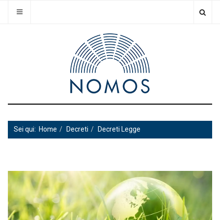
Sei qui:
Home
Decreti
Decreti Legge