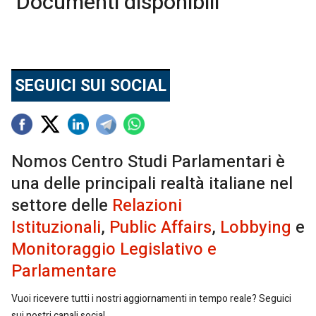
Documenti disponibili
SEGUICI SUI SOCIAL
Nomos Centro Studi Parlamentari è
una delle principali realtà italiane nel
settore delle
Relazioni
Istituzionali
,
Public Affairs
,
Lobbying
e
Monitoraggio Legislativo e
Parlamentare
Vuoi ricevere tutti i nostri aggiornamenti in tempo reale? Seguici
sui nostri canali social