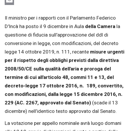
WhatsApp
Email
Il ministro per i rapporti con il Parlamento Federico
D'Incà ha posto il 9 dicembre in Aula
della Camera
la
questione di fiducia sull’approvazione del ddl di
conversione in legge, con modificazioni, del decreto
legge 14 ottobre 2019, n. 111, recante
misure urgenti
per il rispetto degli obblighi previsti dalla direttiva
2008/50/CE sulla qualità dell'aria e proroga del
termine di cui all'articolo 48, commi 11 e 13, del
decreto-legge 17 ottobre 2016, n. 189, convertito,
con modificazioni, dalla legge 15 dicembre 2016, n.
229
(AC. 2267, approvato dal Senato)
(scade il 13
dicembre) nell’identico testo approvato dal Senato.
La votazione per appello nominale avrà luogo domani