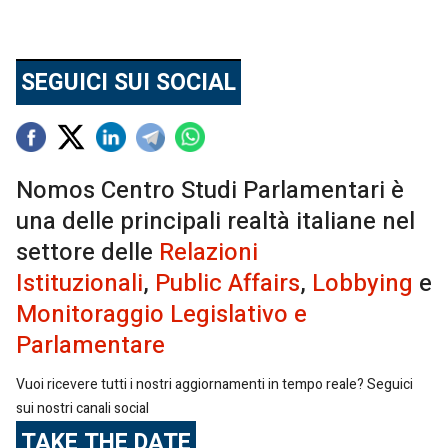
SEGUICI SUI SOCIAL
Nomos Centro Studi Parlamentari è
una delle principali realtà italiane nel
settore delle
Relazioni
Istituzionali
,
Public Affairs
,
Lobbying
e
Monitoraggio Legislativo e
Parlamentare
Vuoi ricevere tutti i nostri aggiornamenti in tempo reale? Seguici
sui nostri canali social
TAKE THE DATE