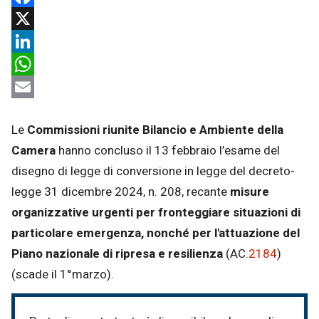
Facebook
X
LinkedIn
WhatsApp
Email
Le
Commissioni riunite Bilancio e Ambiente
della
Camera
hanno concluso il 13 febbraio l’esame del
disegno di legge di conversione in legge del decreto-
legge 31 dicembre 2024, n. 208, recante
misure
organizzative urgenti per fronteggiare situazioni di
particolare emergenza, nonché per l'attuazione del
Piano nazionale di ripresa e resilienza
(AC.
2184
)
(scade il 1°marzo).