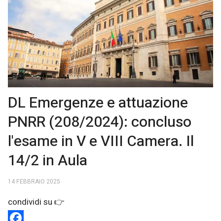
DL Emergenze e attuazione
PNRR (208/2024): concluso
l'esame in V e VIII Camera. Il
14/2 in Aula
14 FEBBRAIO 2025