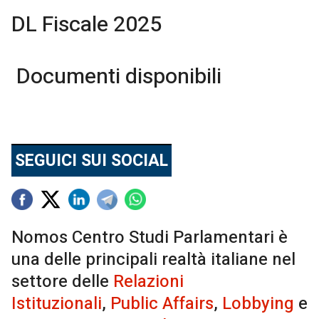
DL Fiscale 2025
Documenti disponibili
SEGUICI SUI SOCIAL
Nomos Centro Studi Parlamentari è
una delle principali realtà italiane nel
settore delle
Relazioni
Istituzionali
,
Public Affairs
,
Lobbying
e