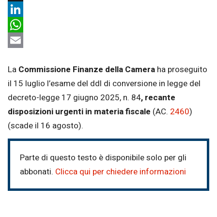
X
LinkedIn
WhatsApp
Email
La
Commissione Finanze della Camera
ha proseguito
il 15 luglio l’esame del ddl di conversione in legge del
decreto-legge 17 giugno 2025, n. 84
, recante
disposizioni urgenti in materia fiscale
(AC.
2460
​)
(scade il 16 agosto).
Parte di questo testo è disponibile solo per gli
abbonati.
Clicca qui per chiedere informazioni