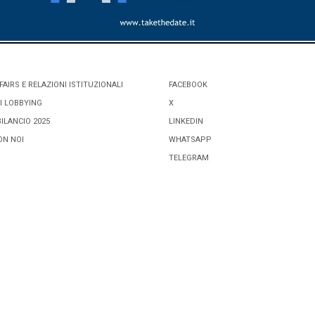
FAIRS E RELAZIONI ISTITUZIONALI
FACEBOOK
I LOBBYING
X
BILANCIO 2025
LINKEDIN
ON NOI
WHATSAPP
TELEGRAM