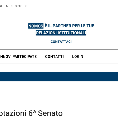
ALI
MONITORAGGIO
INNOVI PARTECIPATE
CONTATTI
LOGIN
votazioni 6ª Senato