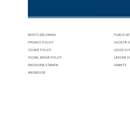
WHISTLEBLOWING
PUBLIC AF
PRIVACY POLICY
SOCIETÀ D
COOKIE POLICY
LEGGE DI 
SOCIAL MEDIA POLICY
LAVORA C
RASSEGNA STAMPA
GRANTS
#NOMOS30