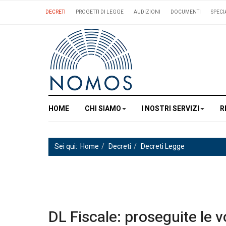
DECRETI
PROGETTI DI LEGGE
AUDIZIONI
DOCUMENTI
SPECI
HOME
CHI SIAMO
I NOSTRI SERVIZI
R
Sei qui:
Home
Decreti
Decreti Legge
DL Fiscale: proseguite le 