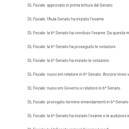
DL Fiscale: approvato in prima lettura dal Senato
DL Fiscale: l'Aula Senato ha iniziato l'esame
DL Fiscale: la 6ª Senato ha concluso l'esame. Da questa m
DL Fiscale: la 6ª Senato ha proseguito le votazioni
DL Fiscale: la 6ª Senato ha iniziato le votazioni
DL Fiscale: nuovi em relatore in 6ª Senato. Ancora rinvio 
DL Fiscale: nuovi em Governo e relatore in 6ª Senato
DL Fiscale: prorogato termine emendamenti in 6ª Senato
DL Fiscale: la 6ª Senato ha iniziato l'esame e le audizioni 