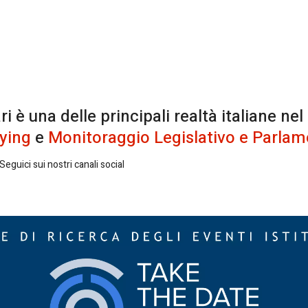
è una delle principali realtà italiane nel
ying
e
Monitoraggio Legislativo e Parlam
eguici sui nostri canali social