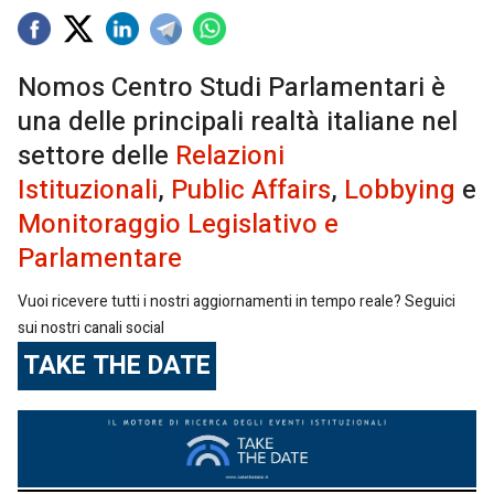
Nomos Centro Studi Parlamentari è
una delle principali realtà italiane nel
settore delle
Relazioni
Istituzionali
,
Public Affairs
,
Lobbying
e
Monitoraggio Legislativo e
Parlamentare
Vuoi ricevere tutti i nostri aggiornamenti in tempo reale? Seguici
sui nostri canali social
TAKE THE DATE