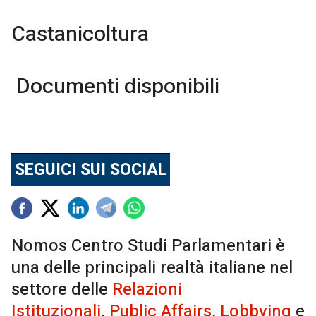
Castanicoltura
Documenti disponibili
SEGUICI SUI SOCIAL
Nomos Centro Studi Parlamentari è
una delle principali realtà italiane nel
settore delle
Relazioni
Istituzionali
,
Public Affairs
,
Lobbying
e