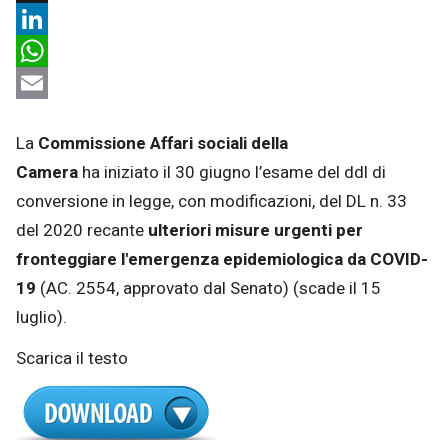
X
LinkedIn
WhatsApp
Email
La
Commissione Affari sociali della
Camera
ha iniziato il 30 giugno l’esame del ddl di
conversione in legge, con modificazioni, del DL n. 33
del 2020 recante
ulteriori misure urgenti per
fronteggiare l'emergenza epidemiologica da COVID-
19
(AC. 2554, approvato dal Senato) (scade il 15
luglio).
Scarica il testo