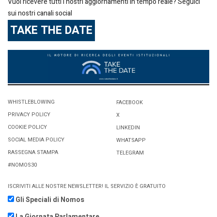
Vuoi ricevere tutti i nostri aggiornamenti in tempo reale? Seguici
sui nostri canali social
TAKE THE DATE
WHISTLEBLOWING
FACEBOOK
PRIVACY POLICY
X
COOKIE POLICY
LINKEDIN
SOCIAL MEDIA POLICY
WHATSAPP
RASSEGNA STAMPA
TELEGRAM
#NOMOS30
ISCRIVITI ALLE NOSTRE NEWSLETTER! IL SERVIZIO È GRATUITO
Gli Speciali di Nomos
La Giornata Parlamentare