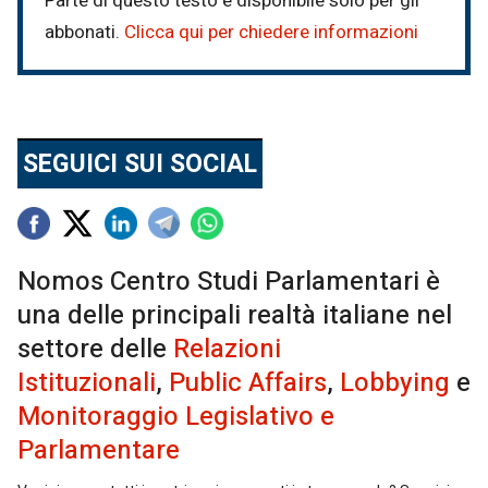
Parte di questo testo è disponibile solo per gli
abbonati.
Clicca qui per chiedere informazioni
SEGUICI SUI SOCIAL
Nomos Centro Studi Parlamentari è
una delle principali realtà italiane nel
settore delle
Relazioni
Istituzionali
,
Public Affairs
,
Lobbying
e
Monitoraggio Legislativo e
Parlamentare