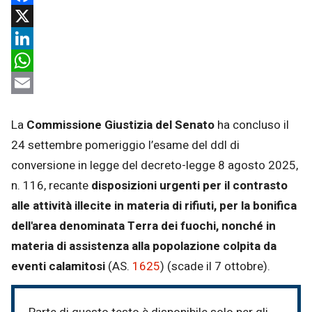
Facebook
X
LinkedIn
WhatsApp
Email
La
Commissione Giustizia del Senato
ha concluso il
24 settembre pomeriggio l’esame del ddl di
conversione in legge del decreto-legge 8 agosto 2025,
n. 116, recante
disposizioni urgenti per il contrasto
alle attività illecite in materia di rifiuti, per la bonifica
dell'area denominata Terra dei fuochi, nonché in
materia di assistenza alla popolazione colpita da
eventi calamitosi
(AS.
1625
) (scade il 7 ottobre).