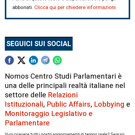
abbonati.
Clicca qui per chiedere informazioni
SEGUICI SUI SOCIAL
Nomos Centro Studi Parlamentari è
una delle principali realtà italiane nel
settore delle
Relazioni
Istituzionali
,
Public Affairs
,
Lobbying
e
Monitoraggio Legislativo e
Parlamentare
Vuoi ricevere tutti i nostri aggiornamenti in tempo reale? Seguici