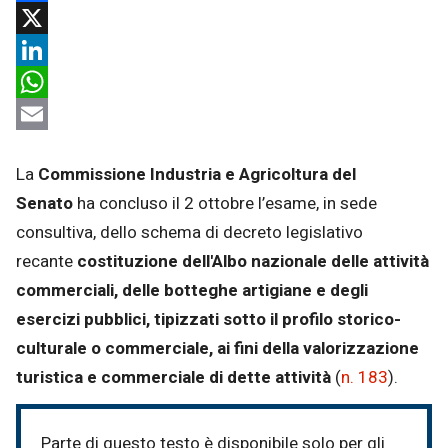
Facebook
X
LinkedIn
WhatsApp
Email
La
Commissione Industria e Agricoltura del
Senato
ha concluso il 2 ottobre l’esame, in sede
consultiva, dello schema di decreto legislativo
recante
costituzione dell'Albo nazionale delle attività
commerciali, delle botteghe artigiane e degli
esercizi pubblici, tipizzati sotto il profilo storico-
culturale o commerciale, ai fini della valorizzazione
turistica e commerciale di dette attività
(
n. 183
).
Parte di questo testo è disponibile solo per gli