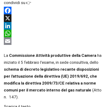
Facebook
X
LinkedIn
WhatsApp
Email
La
Commissione Attività produttive della Camera
ha
iniziato il 5 febbraio l’esame, in sede consultiva, dello
schema di decreto legislativo recante disposizioni
per l'attuazione della direttiva (UE) 2019/692, che
modifica la direttiva 2009/73/CE relativa a norme
comuni per il mercato interno del gas naturale
(Atto
n. 147).
Scarica il testo