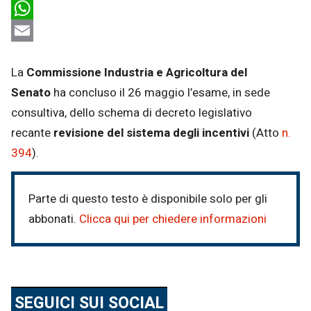
LinkedIn
WhatsApp
Email
La
Commissione Industria e Agricoltura del
Senato
ha concluso il 26 maggio l’esame, in sede
consultiva, dello schema di decreto legislativo
recante
revisione del sistema degli incentivi
(Atto
n.
394
).
Parte di questo testo è disponibile solo per gli
abbonati.
Clicca qui per chiedere informazioni
SEGUICI SUI SOCIAL