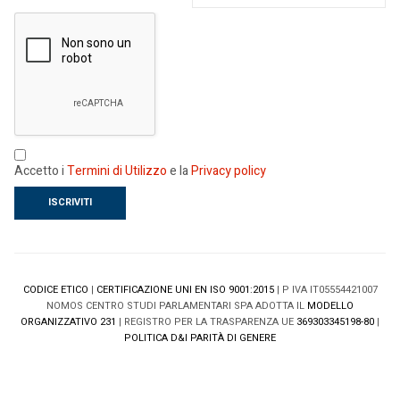
Accetto i
Termini di Utilizzo
e la
Privacy policy
CODICE ETICO
|
CERTIFICAZIONE UNI EN ISO 9001:2015
| P IVA IT05554421007
NOMOS CENTRO STUDI PARLAMENTARI SPA ADOTTA IL
MODELLO
ORGANIZZATIVO 231
| REGISTRO PER LA TRASPARENZA UE
369303345198-80
|
POLITICA D&I PARITÀ DI GENERE