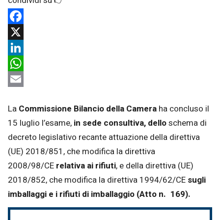
Facebook
X
LinkedIn
WhatsApp
Email
La
Commissione Bilancio della Camera
ha concluso il
15 luglio l’esame,
in sede consultiva, dello
schema di
decreto legislativo recante attuazione della direttiva
(UE) 2018/851, che modifica la direttiva
2008/98/CE
relativa ai rifiuti
, e della direttiva (UE)
2018/852, che modifica la direttiva 1994/62/CE
sugli
imballaggi e i rifiuti di imballaggio
(Atto n. 169).