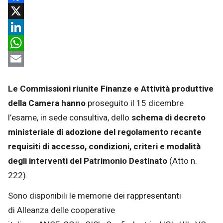
Facebook
X
LinkedIn
WhatsApp
Email
Le
Commissioni riunite Finanze e Attività produttive
della Camera
hanno
proseguito il 15 dicembre
l’esame, in sede consultiva, dello
schema di decreto
ministeriale di adozione del regolamento recante
requisiti di accesso, condizioni, criteri e modalità
degli interventi del Patrimonio Destinato
(Atto n.
222).
Sono disponibili le memorie dei rappresentanti
di Alleanza delle cooperative