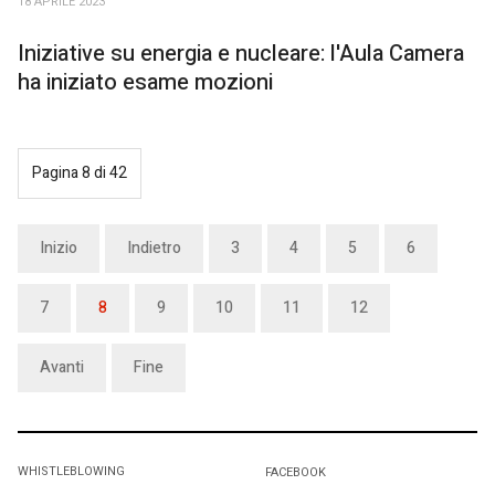
18 APRILE 2023
Iniziative su energia e nucleare: l'Aula Camera
ha iniziato esame mozioni
Pagina 8 di 42
Inizio
Indietro
3
4
5
6
7
8
9
10
11
12
Avanti
Fine
WHISTLEBLOWING
FACEBOOK