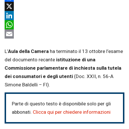
Facebook
X
LinkedIn
WhatsApp
Email
L’
Aula della Camera
ha terminato il 13 ottobre l’esame
del documento recante
istituzione di una
Commissione parlamentare di inchiesta sulla tutela
dei consumatori e degli utenti
(Doc. XXII, n. 56-A
Simone Baldelli – FI).
Parte di questo testo è disponibile solo per gli
abbonati.
Clicca qui per chiedere informazioni