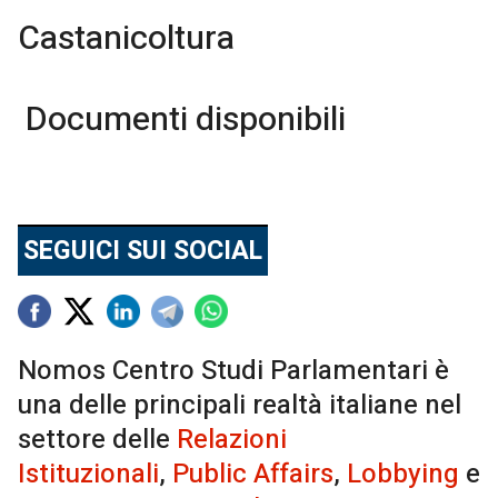
Castanicoltura
Documenti disponibili
SEGUICI SUI SOCIAL
Nomos Centro Studi Parlamentari è
una delle principali realtà italiane nel
settore delle
Relazioni
Istituzionali
,
Public Affairs
,
Lobbying
e